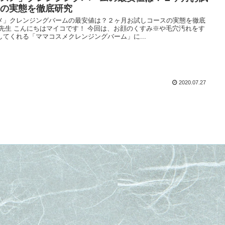
の実態を徹底研究
メ」クレンジングバームの最安値は？２ヶ月お試しコースの実態を徹底
コ先生 こんにちはマイコです！ 今回は、お顔のくすみ※や毛穴汚れをす
してくれる「ママコスメクレンジングバーム」に...
2020.07.27