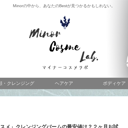
Minorの中から、あなたのBestが見つかるかもしれない。
顔・クレンジング
ヘアケア
ボディケア
スメ」クレンジングバームの最安値は？２ヶ月お試