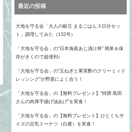
最近の投稿
大地を守る会「大人の献立 まるごはん３日分セッ
ト」調理してみた（132号）
「大地を守る会」の”日本海産あじ漬け丼” 簡単＆保
存がきくので超便利♪
「大地を守る会」の”玉ねぎと果実酢のクリーミィド
レッシング”が野菜によく合う！
「大地を守る会」の【無料プレゼント】”特撰 島田
さんの肉厚手揚げ油あげ”を実食！
「大地を守る会」の【無料プレゼント】ひとくちサ
イズの豆乳ドーナツ（白蜜）を実食！