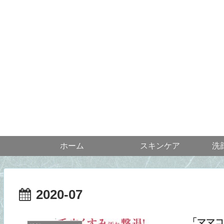
ホーム
スキンケア
洗
2020-07
「ママコ