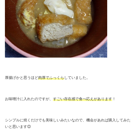
厚揚げかと思うほど
肉厚でふっくら
していました。
お味噌汁に入れたのですが、
すごい存在感で食べ応えがあります
！
シンプルに焼くだけでも美味しいみたいなので、機会があれば購入してみた
いと思います😊