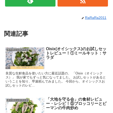
RaRaRa2011
関連記事
Oisix(オイシックス)のお試しセッ
オーガニックフード
トレビュー！①ミールキット：サ
ラダ
良質な生鮮食品を使いたい方に最近話題の、 「Oisix（オイシック
ス）」 我が家でもずっと気になってました。 お試しセットがあると
いうことを知り、早速頼んでみました。 今回から、オイシックスお
試しセットのレビ...
「大地を守る会」の食材レビュ
オーガニックフード
ー・レシピ！⑤ブロッコリーとピ
ーマンの牛肉炒め