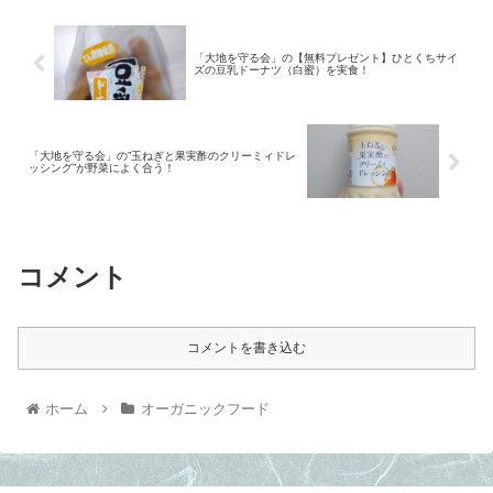
「大地を守る会」の【無料プレゼント】ひとくちサイ
ズの豆乳ドーナツ（白蜜）を実食！
「大地を守る会」の”玉ねぎと果実酢のクリーミィドレ
ッシング”が野菜によく合う！
コメント
コメントを書き込む
ホーム
オーガニックフード