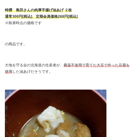
特撰 島田さんの肉厚手揚げ油あげ ２枚
通常300円[税込]、定期会員価格268円[税込]
※執筆時点の価格です
の商品です。
大地を守る会の北海道の生産者が、
農薬不使用で育てた大豆で作った豆腐を
使用
した油あげだそうです。