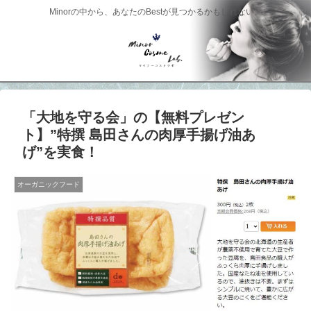
Minorの中から、あなたのBestが見つかるかもしれない。
「大地を守る会」の【無料プレゼン
ト】”特撰 島田さんの肉厚手揚げ油あ
げ”を実食！
オーガニックフード