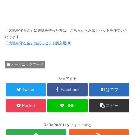
「大地を守る会」に興味を持った方は、こちらからお試しセットを注文いた
だけます。
「大地を守る会」お試しセット購入用HP
オーガニックフード
シェアする
Twitter
Facebook
はてブ
Pocket
LINE
コピー
RaRaRa2011をフォローする