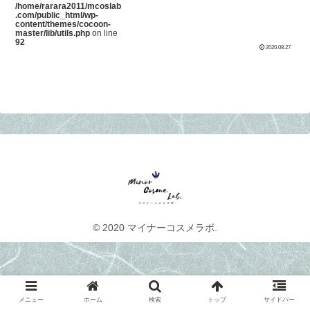
/home/rarara2011/mcoslab
.com/public_html/wp-
content/themes/cocoon-
master/lib/utils.php
on line
92
2020.08.27
© 2020 マイナーコスメラボ.
メニュー
ホーム
検索
トップ
サイドバー