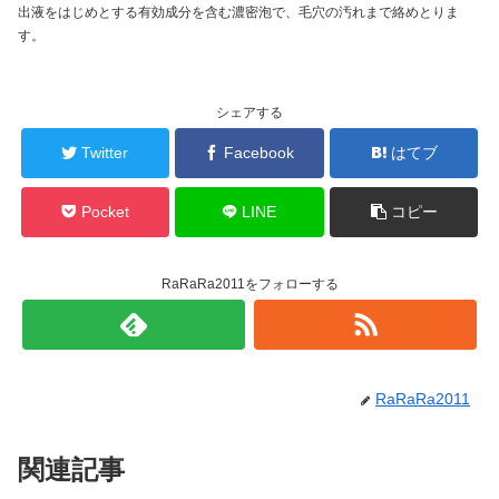
出液をはじめとする有効成分を含む濃密泡で、毛穴の汚れまで絡めとりま
す。
シェアする
Twitter
Facebook
はてブ
Pocket
LINE
コピー
RaRaRa2011をフォローする
RaRaRa2011
関連記事