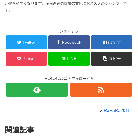
が働きやすくなります。産前産後の環境の変化におススメのシャンプーで
す。
シェアする
Twitter
Facebook
はてブ
Pocket
LINE
コピー
RaRaRa2011をフォローする
RaRaRa2011
関連記事