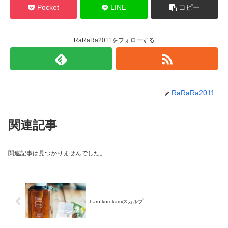
Pocket
LINE
コピー
RaRaRa2011をフォローする
RaRaRa2011
関連記事
関連記事は見つかりませんでした。
haru kurokamiスカルプ