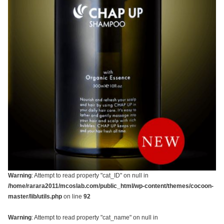
Warning
: Attempt to read property "cat_ID" on null in
/home/rarara2011/mcoslab.com/public_html/wp-content/themes/cocoon-
master/lib/utils.php
on line
92
Warning
: Attempt to read property "cat_name" on null in