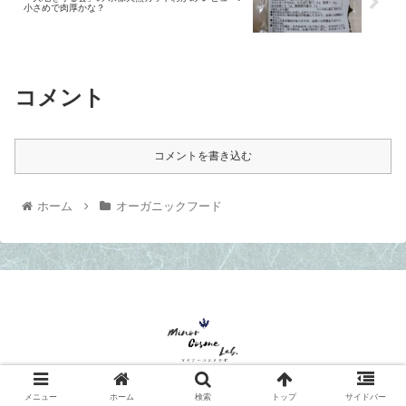
小さめで肉厚かな？
コメント
コメントを書き込む
ホーム
オーガニックフード
© 2020 マイナーコスメラボ.
メニュー
ホーム
検索
トップ
サイドバー