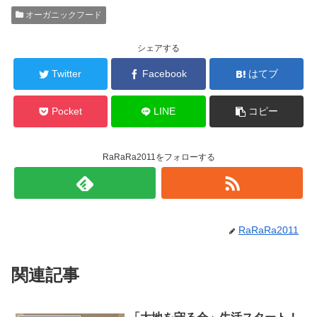
オーガニックフード
シェアする
Twitter
Facebook
はてブ
Pocket
LINE
コピー
RaRaRa2011をフォローする
RaRaRa2011
関連記事