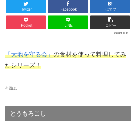
Twitter
Facebook
はてブ
Pocket
LINE
コピー
2021.12.19
「大地を守る会」
の食材を使って料理してみ
たシリーズ！
今回は、
とうもろこし