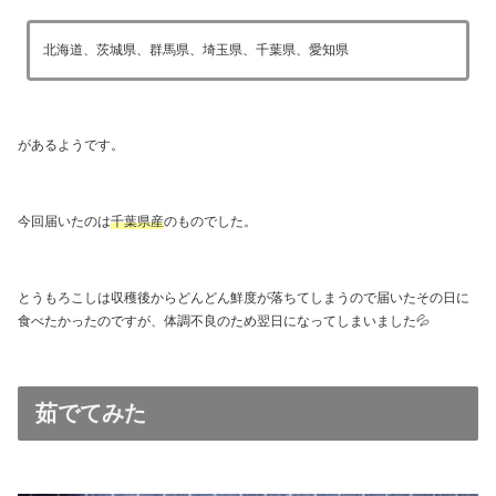
北海道、茨城県、群馬県、埼玉県、千葉県、愛知県
があるようです。
今回届いたのは
千葉県産
のものでした。
とうもろこしは収穫後からどんどん鮮度が落ちてしまうので届いたその日に
食べたかったのですが、体調不良のため翌日になってしまいました💦
茹でてみた