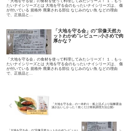
「大地を守る会」の食材を使って料理してみたシリーズ！ １．もっ
たいナイシリーズとは 大地を守る会のもったいナイシリーズは、 傷
が付いている 規格外 廃棄される部位 なじみのない魚 などの理由
で、正規品と...
「大地を守る会」の”宗像天然カ
オーガニックフード
ットわかめ”レビュー♪小さめで肉
厚かな？
「大地を守る会」の食材を使って料理してみたシリーズ！ １．もっ
たいナイシリーズとは 大地を守る会のもったいナイシリーズは、 傷
が付いている 規格外 廃棄される部位 なじみのない魚 などの理由
で、正規品と...
「大地を守る会」の一本釣り・船上活〆ぶり味醂醤油
漬がおいしかった！焼くだけ簡単調理方法公開♪
「大地を守る会」の”宗像天然カットわかめ”レビュー♪