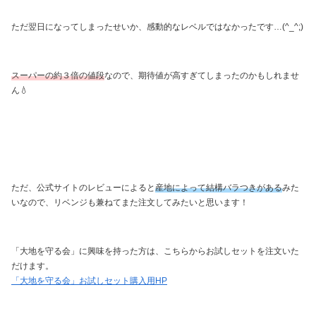
ただ翌日になってしまったせいか、感動的なレベルではなかったです…(^_^;)
スーパーの約３倍の値段
なので、期待値が高すぎてしまったのかもしれませ
ん💧
ただ、公式サイトのレビューによると
産地によって結構バラつきがある
みた
いなので、リベンジも兼ねてまた注文してみたいと思います！
「大地を守る会」に興味を持った方は、こちらからお試しセットを注文いた
だけます。
「大地を守る会」お試しセット購入用HP